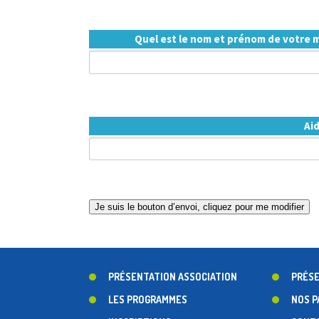
Quel est le nom et prénom de votre m
Aid
PRÉSENTATION ASSOCIATION
PRÉSE
LES PROGRAMMES
NOS P